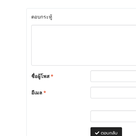
ตอบกระทู้
ชื่อผู้โพส
*
อีเมล
*
ตอบกลับ