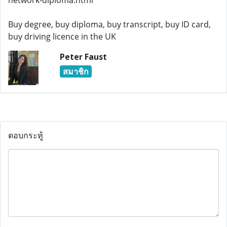
network-diploma.html
Buy degree, buy diploma, buy transcript, buy ID card,
buy driving licence in the UK
Peter Faust
สมาชิก
ตอบกระทู้