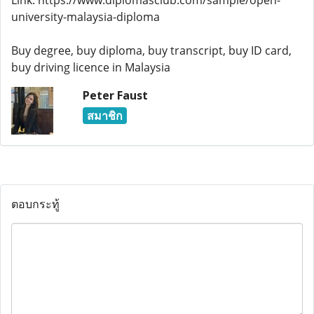
Link: https://www.diplomasclub.com/sample/open-
university-malaysia-diploma
Buy degree, buy diploma, buy transcript, buy ID card,
buy driving licence in Malaysia
Peter Faust
สมาชิก
ตอบกระทู้