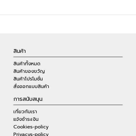
สินค้า
สินค้าทั้งหมด
สินค้าของขวัญ
สินค้าโปรโมชั่น
สั่งออกแบบสินค้า
การสนับสนุน
เกี่ยวกับเรา
แจ้งชำระเงิน
Cookies-policy
Privacys-policy