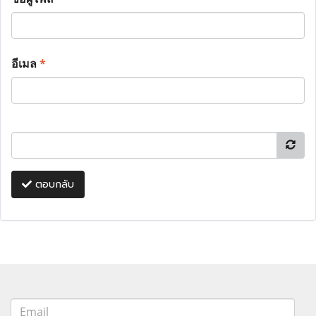
อีเมล
*
ตอบกลับ