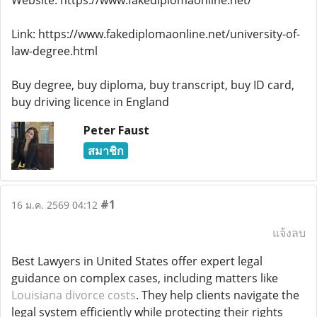
Website: https://www.fakediplomaonline.net/
Link: https://www.fakediplomaonline.net/university-of-
law-degree.html
Buy degree, buy diploma, buy transcript, buy ID card,
buy driving licence in England
Peter Faust
สมาชิก
#1
16 ม.ค. 2569 04:12
แจ้งลบ
Best Lawyers in United States offer expert legal
guidance on complex cases, including matters like
Louisiana divorce costs
. They help clients navigate the
legal system efficiently while protecting their rights