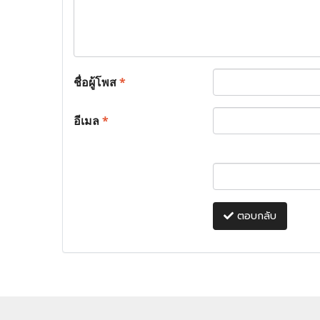
ชื่อผู้โพส
*
อีเมล
*
ตอบกลับ