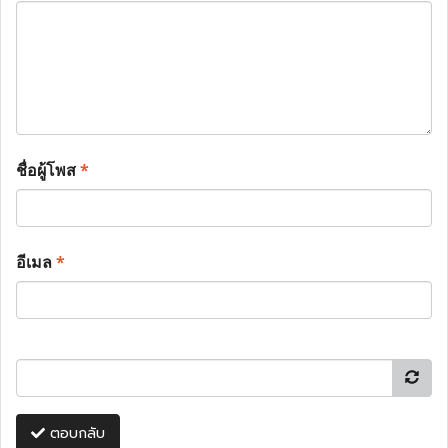
ชื่อผู้โพส
*
อีเมล
*
ตอบกลับ