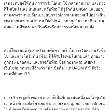
เล่นระดับสูงให้ทัน การฟาร์มไอเทมใช้เวลานานมาก และดวง
ก็ไม่เป็นใจเลย นั่นแหละครับที่ผมได้รู้จักกับ U4GM และบอก
ตามตรงว่ามันเปลี่ยนประสบการณ์การเล่นของผมไปอย่างสิ้น
เชิง พวกเขาเสนอไอเทม Diablo 4 ราคาถูกในราคาที่สมเหตุ
สมผล ไม่มีของแพงเกินจริงหรือค่าธรรมเนียมแอบแฝง
สิ่งที่โดดเด่นที่สุดสำหรับผมคือความเร็วในการจัดส่ง ผมสั่งซื้อ
ไป และภายในไม่กี่นาที ผมก็ได้รับไอเทมในเกมแล้ว ทุกอย่าง
ถูกต้อง ปลอดภัย และตรงกับที่ผมซื้อทุกอย่าง ผมเคยเห็น
เว็บไซต์มากมายที่อ้างว่า "น่าเชื่อถือ" แต่ U4GM ทำได้จริง
ตามที่สัญญาไว้
การบริการลูกค้าของพวกเขาก็เป็นอีกจุดเด่นหนึ่ง ผมได้คุยกับ
เจ้าหน้าที่ก่อนสั่งซื้อ และพวกเขาอธิบายทุกอย่างอย่างชัดเจน
ไม่มีบอทหรือคำตอบแบบคัดลอกวาง การทำธุรกรรมรู้สึก