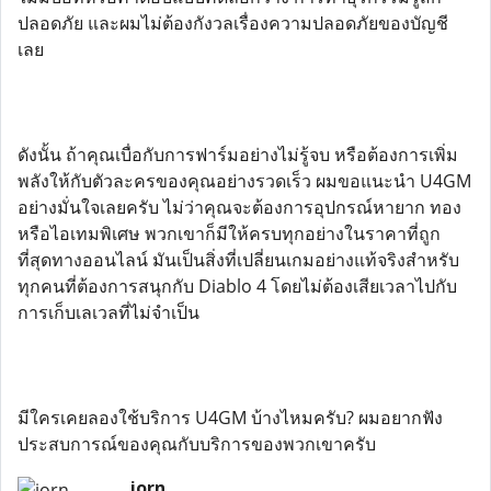
ปลอดภัย และผมไม่ต้องกังวลเรื่องความปลอดภัยของบัญชี
เลย
ดังนั้น ถ้าคุณเบื่อกับการฟาร์มอย่างไม่รู้จบ หรือต้องการเพิ่ม
พลังให้กับตัวละครของคุณอย่างรวดเร็ว ผมขอแนะนำ U4GM
อย่างมั่นใจเลยครับ ไม่ว่าคุณจะต้องการอุปกรณ์หายาก ทอง
หรือไอเทมพิเศษ พวกเขาก็มีให้ครบทุกอย่างในราคาที่ถูก
ที่สุดทางออนไลน์ มันเป็นสิ่งที่เปลี่ยนเกมอย่างแท้จริงสำหรับ
ทุกคนที่ต้องการสนุกกับ Diablo 4 โดยไม่ต้องเสียเวลาไปกับ
การเก็บเลเวลที่ไม่จำเป็น
มีใครเคยลองใช้บริการ U4GM บ้างไหมครับ? ผมอยากฟัง
ประสบการณ์ของคุณกับบริการของพวกเขาครับ
jorn