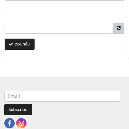
ตอบกลับ
Subscribe