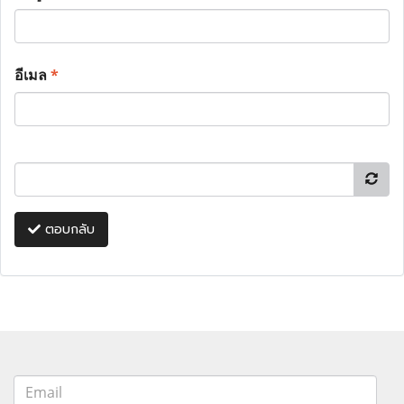
อีเมล
*
ตอบกลับ