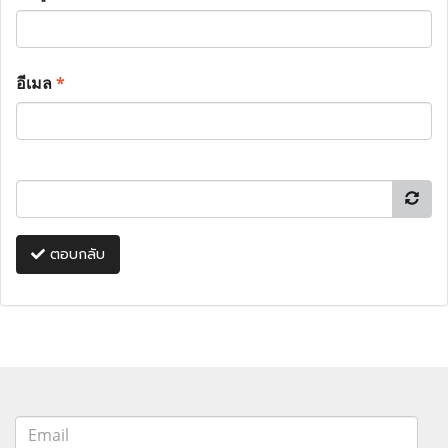
อีเมล
*
ตอบกลับ