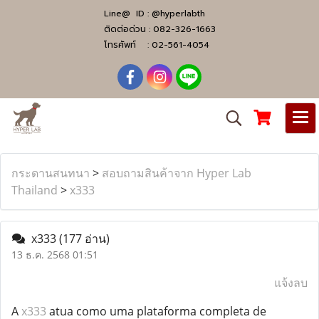
Line@ ID :
@hyperlabth
ติดต่อด่วน :
082-326-1663
โทรศัพท์ :
02-561-4054
กระดานสนทนา
>
สอบถามสินค้าจาก Hyper Lab
Thailand
>
x333
x333
(177 อ่าน)
13 ธ.ค. 2568 01:51
แจ้งลบ
A
x333
atua como uma plataforma completa de