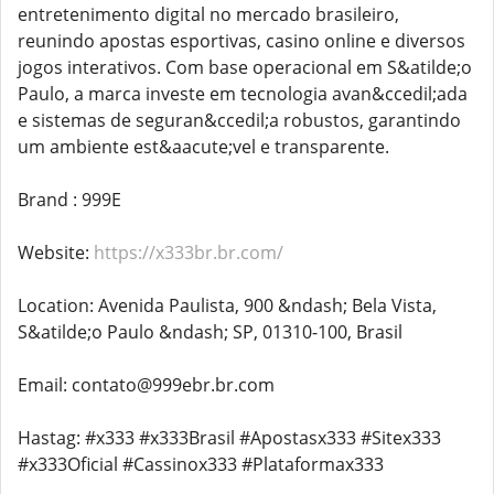
entretenimento digital no mercado brasileiro,
reunindo apostas esportivas, casino online e diversos
jogos interativos. Com base operacional em S&atilde;o
Paulo, a marca investe em tecnologia avan&ccedil;ada
e sistemas de seguran&ccedil;a robustos, garantindo
um ambiente est&aacute;vel e transparente.
Brand : 999E
Website:
https://x333br.br.com/
Location: Avenida Paulista, 900 &ndash; Bela Vista,
S&atilde;o Paulo &ndash; SP, 01310-100, Brasil
Email: contato@999ebr.br.com
Hastag: #x333 #x333Brasil #Apostasx333 #Sitex333
#x333Oficial #Cassinox333 #Plataformax333