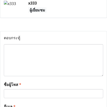
x333
ผู้เยี่ยมชม
ตอบกระทู้
ชื่อผู้โพส
*
อีเมล
*