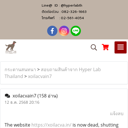
Line@ ID :
@hyperlabth
ติดต่อด่วน :
082-326-1663
โทรศัพท์ :
02-561-4054
กระดานสนทนา
>
สอบถามสินค้าจาก Hyper Lab
Thailand
>
xoilacvain7
xoilacvain7
(158 อ่าน)
12 ธ.ค. 2568 20:16
แจ้งลบ
The website
https://xoilacva.in/
is now dead, shutting