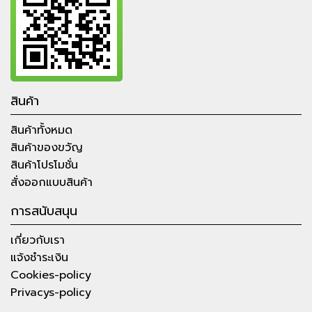
สินค้า
สินค้าทั้งหมด
สินค้าของขวัญ
สินค้าโปรโมชั่น
สั่งออกแบบสินค้า
การสนับสนุน
เกี่ยวกับเรา
แจ้งชำระเงิน
Cookies-policy
Privacys-policy