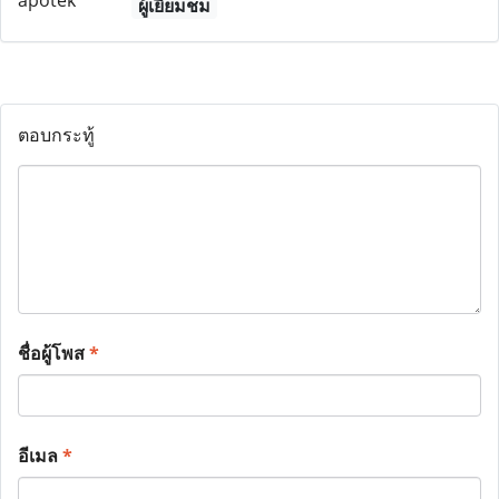
ผู้เยี่ยมชม
ตอบกระทู้
ชื่อผู้โพส
*
อีเมล
*