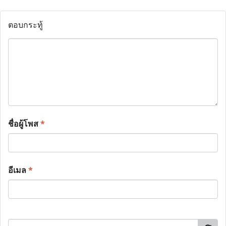
ตอบกระทู้
ชื่อผู้โพส
*
อีเมล
*