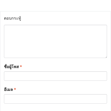
ตอบกระทู้
ชื่อผู้โพส
*
อีเมล
*