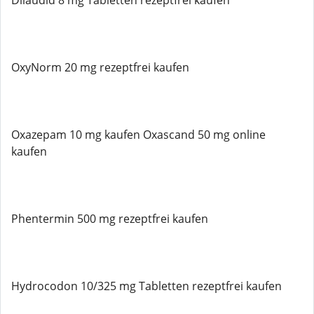
Dilaudid 8 mg Tabletten rezeptfrei kaufen
OxyNorm 20 mg rezeptfrei kaufen
Oxazepam 10 mg kaufen Oxascand 50 mg online
kaufen
Phentermin 500 mg rezeptfrei kaufen
Hydrocodon 10/325 mg Tabletten rezeptfrei kaufen