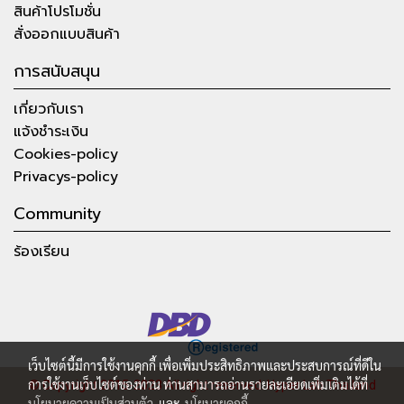
สินค้าโปรโมชั่น
สั่งออกแบบสินค้า
การสนับสนุน
เกี่ยวกับเรา
แจ้งชำระเงิน
Cookies-policy
Privacys-policy
Community
ร้องเรียน
เว็บไซต์นี้มีการใช้งานคุกกี้ เพื่อเพิ่มประสิทธิภาพและประสบการณ์ที่ดีใน
การใช้งานเว็บไซต์ของท่าน ท่านสามารถอ่านรายละเอียดเพิ่มเติมได้ที่
© Copyright 2015-2023 All right reserved.
Hyper Lab Thailand
นโยบายความเป็นส่วนตัว
และ
นโยบายคุกกี้