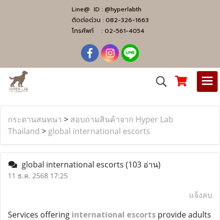
Line@ ID :
@hyperlabth
ติดต่อด่วน :
082-326-1663
โทรศัพท์ :
02-561-4054
กระดานสนทนา
>
สอบถามสินค้าจาก Hyper Lab
Thailand
>
global international escorts
global international escorts
(103 อ่าน)
11 ธ.ค. 2568 17:25
แจ้งลบ
Services offering
international escorts
provide adults