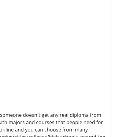
If someone doesn't get any real diploma from
with majors and courses that people need for
e online and you can choose from many