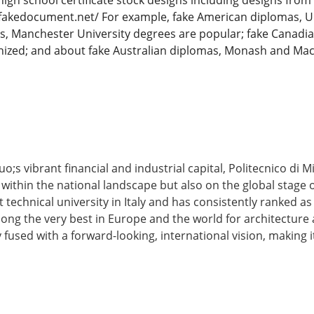
high school certificate stock designs including designs from
fakedocument.net/ For example, fake American diplomas, Uni
as, Manchester University degrees are popular; fake Canadia
nized; and about fake Australian diplomas, Monash and Mac
uo;s vibrant financial and industrial capital, Politecnico di 
y within the national landscape but also on the global stage
est technical university in Italy and has consistently ranked 
ng the very best in Europe and the world for architecture a
y fused with a forward-looking, international vision, making