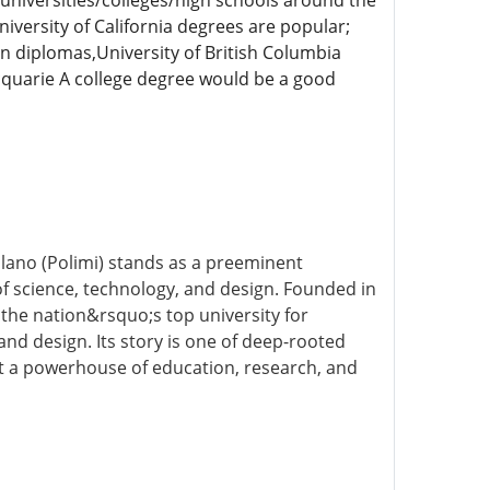
 universities/colleges/high schools around the
versity of California degrees are popular;
n diplomas,University of British Columbia
quarie A college degree would be a good
Milano (Polimi) stands as a preeminent
 of science, technology, and design. Founded in
as the nation&rsquo;s top university for
nd design. Its story is one of deep-rooted
 it a powerhouse of education, research, and