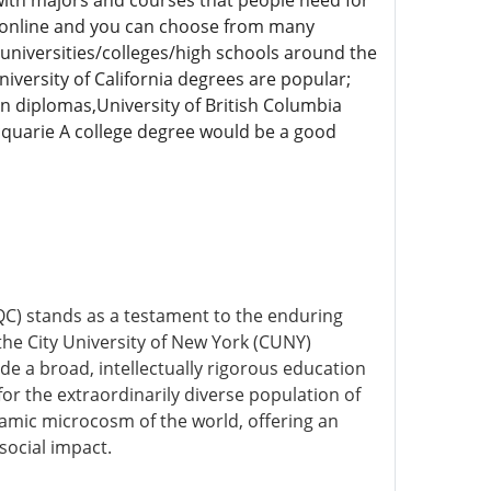
with majors and courses that people need for
e online and you can choose from many
 universities/colleges/high schools around the
versity of California degrees are popular;
n diplomas,University of British Columbia
quarie A college degree would be a good
QC) stands as a testament to the enduring
 the City University of New York (CUNY)
ide a broad, intellectually rigorous education
 for the extraordinarily diverse population of
ynamic microcosm of the world, offering an
 social impact.