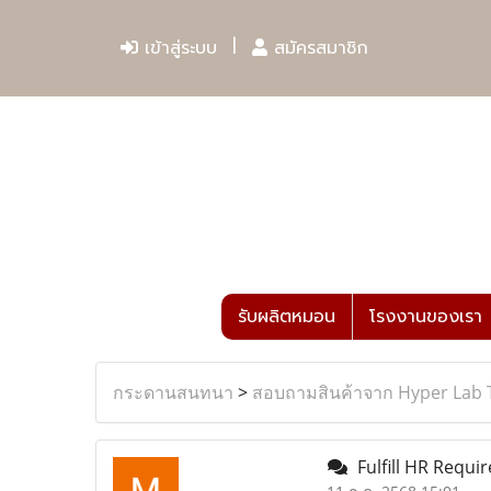
เข้าสู่ระบบ
สมัครสมาชิก
รับผลิตหมอน
โรงงานของเรา
กระดานสนทนา
>
สอบถามสินค้าจาก Hyper Lab 
Fulfill HR Requi