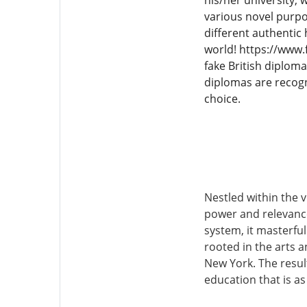
his/her university,
various novel purpo
different authentic 
world! https://www.
fake British diplom
diplomas are recog
choice.
Nestled within the 
power and relevance 
system, it masterful
rooted in the arts a
New York. The result
education that is as 