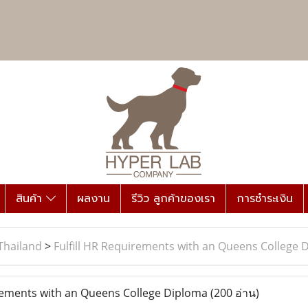
สินค้า
ผลงาน
รีวิว ลูกค้าของเรา
การชำระเงิน
Thailand
>
Fulfill HR Requirements with an Queens College 
rements with an Queens College Diploma
(200 อ่าน)