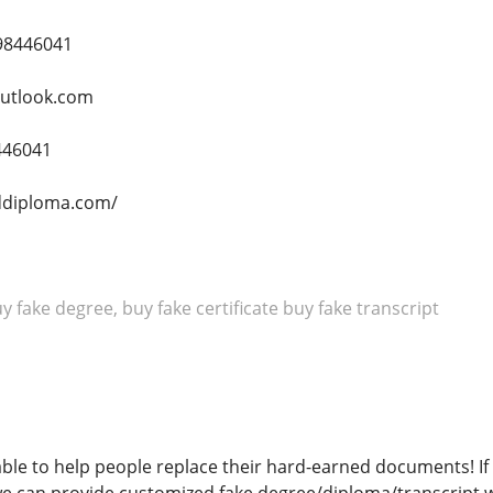
98446041
utlook.com
446041
ddiploma.com/
 fake degree, buy fake certificate buy fake transcript
 able to help people replace their hard-earned documents! 