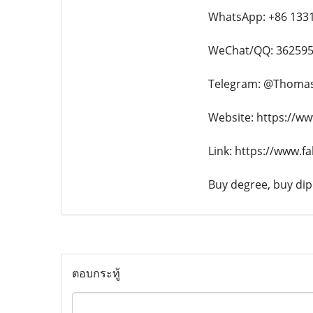
WhatsApp: +86 133
WeChat/QQ: 36259
Telegram: @Thoma
Website: https://ww
Link: https://www.f
Buy degree, buy dipl
ตอบกระทู้