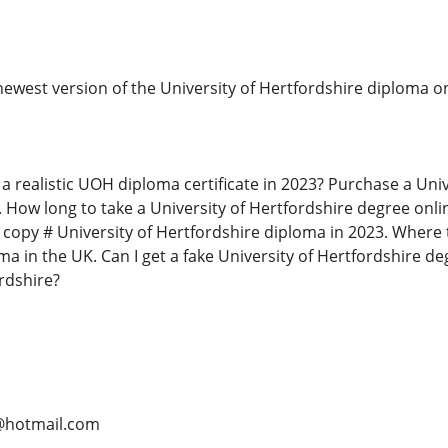
west version of the University of Hertfordshire diploma on
 realistic UOH diploma certificate in 2023? Purchase a Uni
. How long to take a University of Hertfordshire degree onli
 copy # University of Hertfordshire diploma in 2023. Where 
a in the UK. Can I get a fake University of Hertfordshire d
rdshire?
@hotmail.com