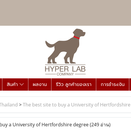
สินค้า
ผลงาน
รีวิว ลูกค้าของเรา
การชำระเงิน
Thailand
>
The best site to buy a University of Hertfordshir
buy a University of Hertfordshire degree
(249 อ่าน)