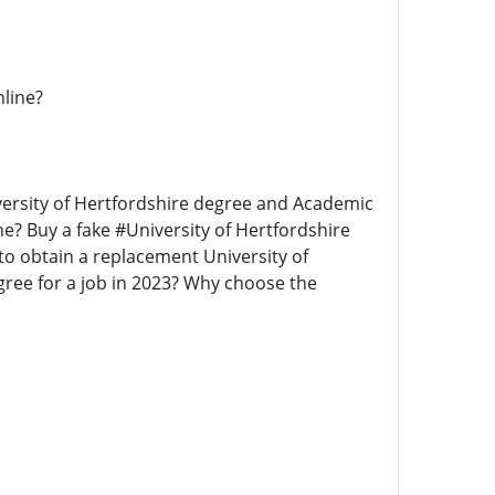
line?
versity of Hertfordshire degree and Academic
ne? Buy a fake #University of Hertfordshire
to obtain a replacement University of
egree for a job in 2023? Why choose the