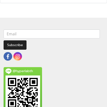
Subscribe
@hyperlabth