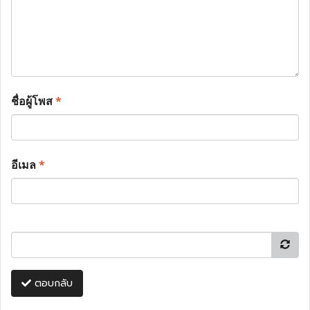
ชื่อผู้โพส
*
อีเมล
*
ตอบกลับ