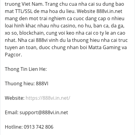
truong Viet Nam. Trang chu cua nha cai su dung bao
mat TTL/SSL de ma hoa du lieu. Website 888vi.in.net
mang den mot trai nghiem ca cuoc dang cap o nhieu
loai hinh khac nhau nhu casino, no hu, ban ca, da ga,
xo so, blockchain, cung voi keo nha cai co ty le an cao
nhat. Nha cai 888vi vinh du la thuong hieu nha cai truc
tuyen an toan, duoc chung nhan boi Matta Gaming va
Pagcor.
Thong Tin Lien He:
Thuong hieu: 888VI
Website:
https://888vi.in.net/
Email: support@888vi.in.net
Hotline: 0913 742 806