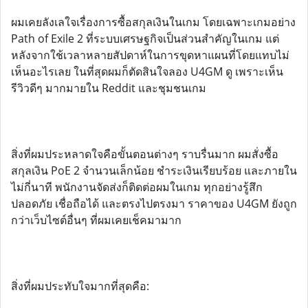
ผมเคยลังเลใจเรื่องการซื้อสกุลเงินในเกม โดยเฉพาะเกมอย่าง
Path of Exile 2 ที่ระบบเศรษฐกิจเป็นส่วนสำคัญในเกม แต่
หลังจากใช้เวลาหลายสัปดาห์ในการขุดหาแผนที่โดยแทบไม่
เห็นอะไรเลย ในที่สุดผมก็ตัดสินใจลอง U4GM ดู เพราะเห็น
รีวิวดีๆ มากมายใน Reddit และชุมชนเกม
สิ่งที่ผมประหลาดใจคือขั้นตอนต่างๆ ราบรื่นมาก ผมสั่งซื้อ
สกุลเงิน PoE 2 จำนวนเล็กน้อย ชำระเงินเรียบร้อย และภายใน
ไม่กี่นาที พนักงานจัดส่งก็ติดต่อผมในเกม ทุกอย่างรู้สึก
ปลอดภัย เชื่อถือได้ และตรงไปตรงมา ราคาของ U4GM ยังถูก
กว่าเว็บไซต์อื่นๆ ที่ผมเคยเช็คมามาก
สิ่งที่ผมประทับใจมากที่สุดคือ: