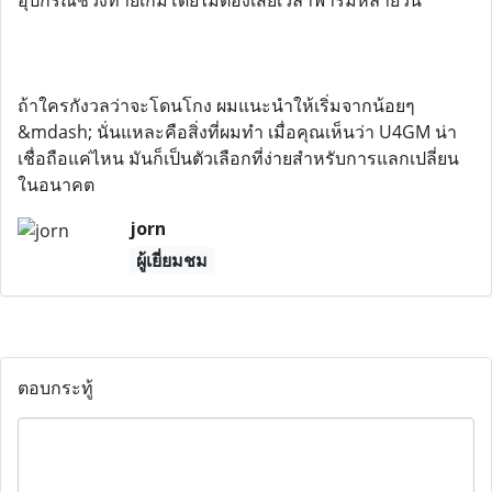
อุปกรณ์ช่วงท้ายเกมโดยไม่ต้องเสียเวลาฟาร์มหลายวัน
ถ้าใครกังวลว่าจะโดนโกง ผมแนะนำให้เริ่มจากน้อยๆ
&mdash; นั่นแหละคือสิ่งที่ผมทำ เมื่อคุณเห็นว่า U4GM น่า
เชื่อถือแค่ไหน มันก็เป็นตัวเลือกที่ง่ายสำหรับการแลกเปลี่ยน
ในอนาคต
jorn
ผู้เยี่ยมชม
ตอบกระทู้