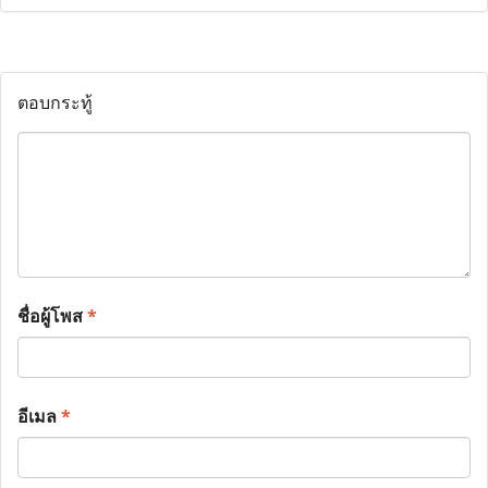
ตอบกระทู้
ชื่อผู้โพส
*
อีเมล
*