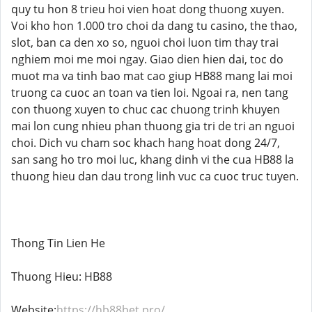
quy tu hon 8 trieu hoi vien hoat dong thuong xuyen.
Voi kho hon 1.000 tro choi da dang tu casino, the thao,
slot, ban ca den xo so, nguoi choi luon tim thay trai
nghiem moi me moi ngay. Giao dien hien dai, toc do
muot ma va tinh bao mat cao giup HB88 mang lai moi
truong ca cuoc an toan va tien loi. Ngoai ra, nen tang
con thuong xuyen to chuc cac chuong trinh khuyen
mai lon cung nhieu phan thuong gia tri de tri an nguoi
choi. Dich vu cham soc khach hang hoat dong 24/7,
san sang ho tro moi luc, khang dinh vi the cua HB88 la
thuong hieu dan dau trong linh vuc ca cuoc truc tuyen.
Thong Tin Lien He
Thuong Hieu: HB88
Website:
https://hb88bet.pro/