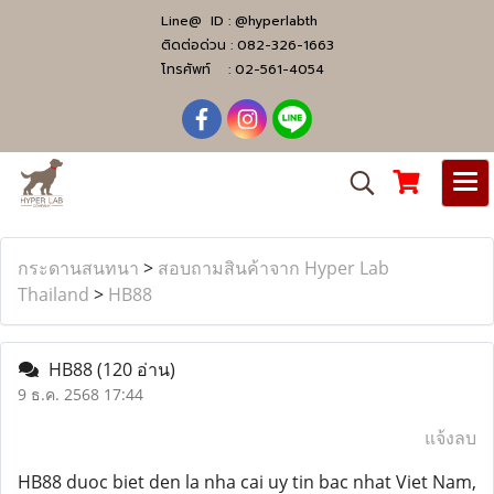
Line@ ID :
@hyperlabth
ติดต่อด่วน :
082-326-1663
โทรศัพท์ :
02-561-4054
กระดานสนทนา
>
สอบถามสินค้าจาก Hyper Lab
Thailand
>
HB88
HB88
(120 อ่าน)
9 ธ.ค. 2568 17:44
แจ้งลบ
HB88 duoc biet den la nha cai uy tin bac nhat Viet Nam,