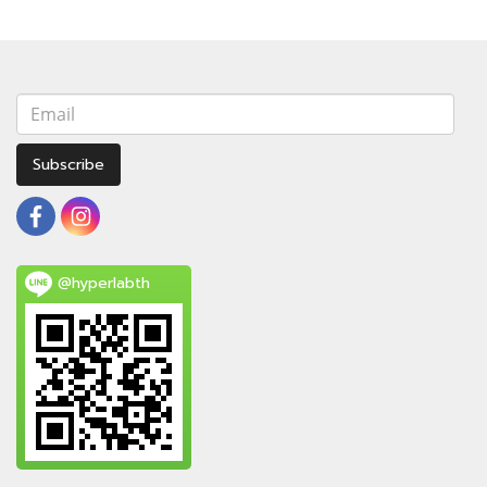
Subscribe
@hyperlabth