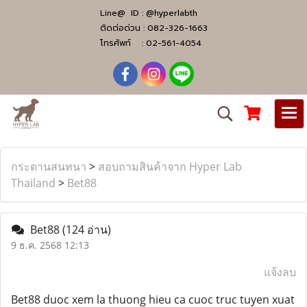
Line@ ID :
@hyperlabth
ติดต่อด่วน :
082-326-1663
โทรศัพท์ :
02-561-4054
กระดานสนทนา
>
สอบถามสินค้าจาก Hyper Lab
Thailand
>
Bet88
Bet88
(124 อ่าน)
9 ธ.ค. 2568 12:13
แจ้งลบ
Bet88 duoc xem la thuong hieu ca cuoc truc tuyen xuat