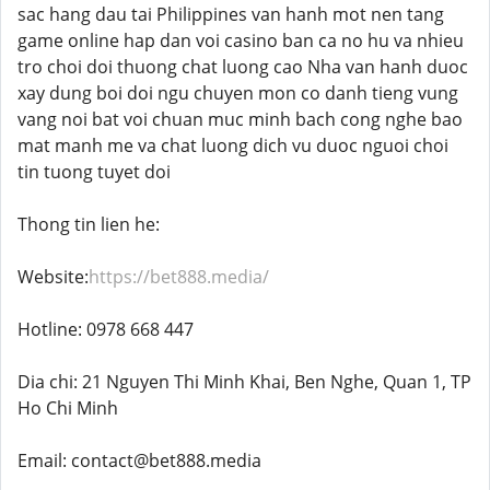
sac hang dau tai Philippines van hanh mot nen tang
game online hap dan voi casino ban ca no hu va nhieu
tro choi doi thuong chat luong cao Nha van hanh duoc
xay dung boi doi ngu chuyen mon co danh tieng vung
vang noi bat voi chuan muc minh bach cong nghe bao
mat manh me va chat luong dich vu duoc nguoi choi
tin tuong tuyet doi
Thong tin lien he:
Website:
https://bet888.media/
Hotline: 0978 668 447
Dia chi: 21 Nguyen Thi Minh Khai, Ben Nghe, Quan 1, TP
Ho Chi Minh
Email: contact@bet888.media