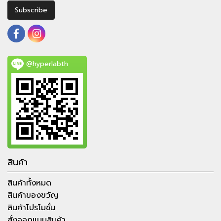
Subscribe
@hyperlabth
สินค้า
สินค้าทั้งหมด
สินค้าของขวัญ
สินค้าโปรโมชั่น
สั่งออกแบบสินค้า