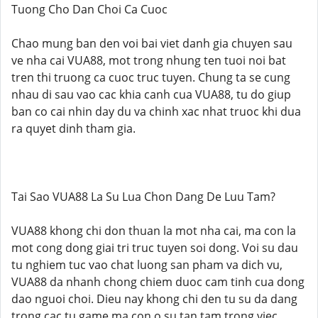
Tuong Cho Dan Choi Ca Cuoc
Chao mung ban den voi bai viet danh gia chuyen sau
ve nha cai VUA88, mot trong nhung ten tuoi noi bat
tren thi truong ca cuoc truc tuyen. Chung ta se cung
nhau di sau vao cac khia canh cua VUA88, tu do giup
ban co cai nhin day du va chinh xac nhat truoc khi dua
ra quyet dinh tham gia.
Tai Sao VUA88 La Su Lua Chon Dang De Luu Tam?
VUA88 khong chi don thuan la mot nha cai, ma con la
mot cong dong giai tri truc tuyen soi dong. Voi su dau
tu nghiem tuc vao chat luong san pham va dich vu,
VUA88 da nhanh chong chiem duoc cam tinh cua dong
dao nguoi choi. Dieu nay khong chi den tu su da dang
trong cac tu game ma con o su tan tam trong viec