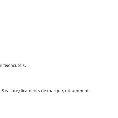
nit&eacute;s.
 m&eacute;dicaments de marque, notamment :