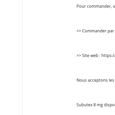
Pour commander, vis
>> Commander par 
>> Site web : https:
Nous acceptons les
Subutex 8 mg dispon