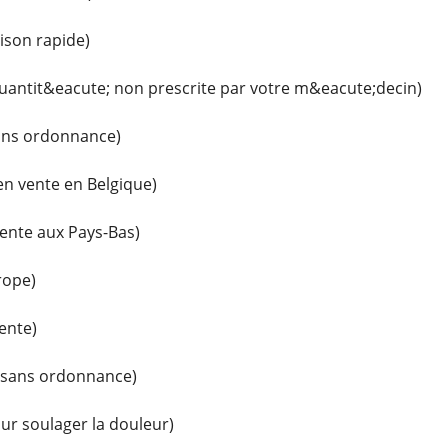
ison rapide)
uantit&eacute; non prescrite par votre m&eacute;decin)
sans ordonnance)
n vente en Belgique)
ente aux Pays-Bas)
rope)
ente)
(sans ordonnance)
ur soulager la douleur)