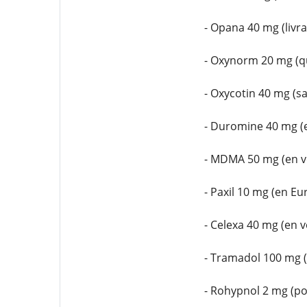
- Opana 40 mg (livra
- Oxynorm 20 mg (q
- Oxycotin 40 mg (
- Duromine 40 mg (e
- MDMA 50 mg (en v
- Paxil 10 mg (en Eu
- Celexa 40 mg (en v
- Tramadol 100 mg 
- Rohypnol 2 mg (po