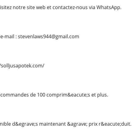
itez notre site web et contactez-nous via WhatsApp.
e-mail : stevenlaws944@gmail.com
//solljusapotek.com/
 commandes de 100 comprim&eacute;s et plus.
ible d&egrave;s maintenant &agrave; prix r&eacute;duit.