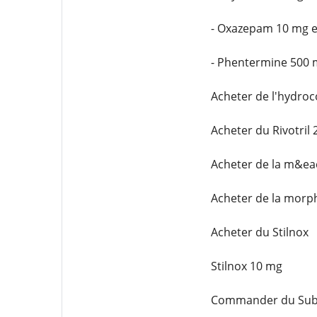
- Oxazepam 10 mg e
- Phentermine 500 
Acheter de l'hydro
Acheter du Rivotril
Acheter de la m&ea
Acheter de la morp
Acheter du Stilnox
Stilnox 10 mg
Commander du Subl