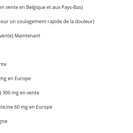
(en vente en Belgique et aux Pays-Bas)
pour un soulagement rapide de la douleur)
 vente) Maintenant
nte
6 mg en Europe
) 300 mg en vente
ute;ine 60 mg en Europe
igne