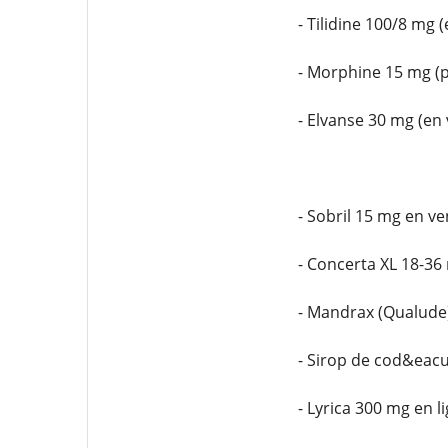
- Tilidine 100/8 mg 
- Morphine 15 mg (
- Elvanse 30 mg (en
- Sobril 15 mg en ve
- Concerta XL 18-3
- Mandrax (Qualude
- Sirop de cod&eac
- Lyrica 300 mg en l