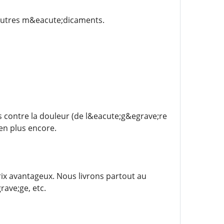
autres m&eacute;dicaments.
contre la douleur (de l&eacute;g&egrave;re
en plus encore.
x avantageux. Nous livrons partout au
ave;ge, etc.