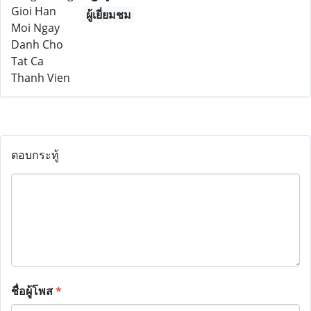
ผู้เยี่ยมชม
ตอบกระทู้
ชื่อผู้โพส
*