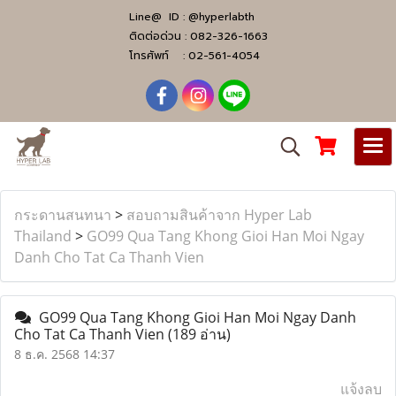
Line@ ID :
@hyperlabth
ติดต่อด่วน :
082-326-1663
โทรศัพท์ :
02-561-4054
กระดานสนทนา
>
สอบถามสินค้าจาก Hyper Lab
Thailand
>
GO99 Qua Tang Khong Gioi Han Moi Ngay
Danh Cho Tat Ca Thanh Vien
GO99 Qua Tang Khong Gioi Han Moi Ngay Danh
Cho Tat Ca Thanh Vien
(189 อ่าน)
8 ธ.ค. 2568 14:37
แจ้งลบ