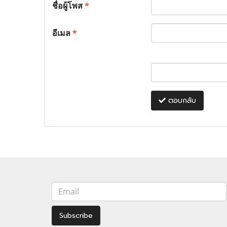
ชื่อผู้โพส
*
อีเมล
*
ตอบกลับ
Subscribe