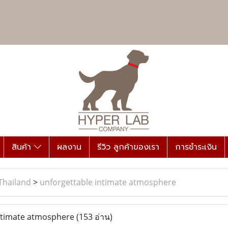
สินค้า
ผลงาน
รีวิว ลูกค้าของเรา
การชำระเงิน
Thailand
>
unforgettable intimate atmosphere
ntimate atmosphere
(153 อ่าน)