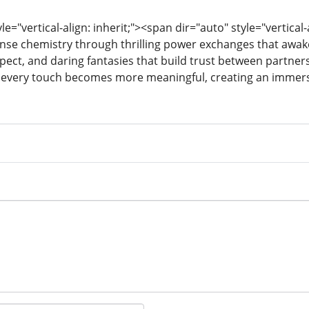
le="vertical-align: inherit;"><span dir="auto" style="vertical
nse chemistry through thrilling power exchanges that awak
ect, and daring fantasies that build trust between partners.
, every touch becomes more meaningful, creating an immers