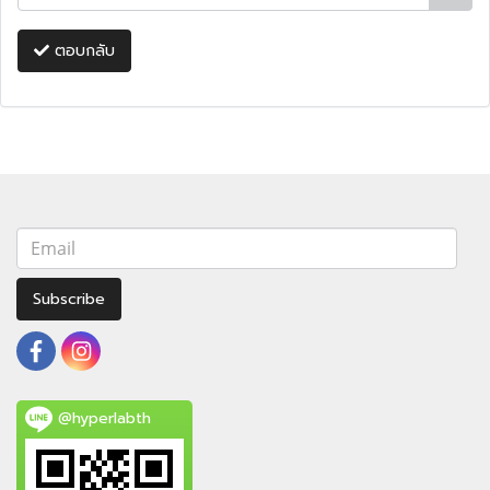
ตอบกลับ
Subscribe
@hyperlabth