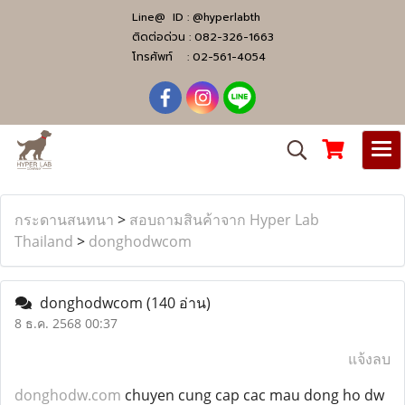
Line@ ID :
@hyperlabth
ติดต่อด่วน :
082-326-1663
โทรศัพท์ :
02-561-4054
กระดานสนทนา
>
สอบถามสินค้าจาก Hyper Lab
Thailand
>
donghodwcom
donghodwcom
(140 อ่าน)
8 ธ.ค. 2568 00:37
แจ้งลบ
donghodw.com
chuyen cung cap cac mau dong ho dw