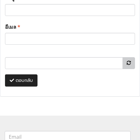
อีเมล
*
ตอบกลับ