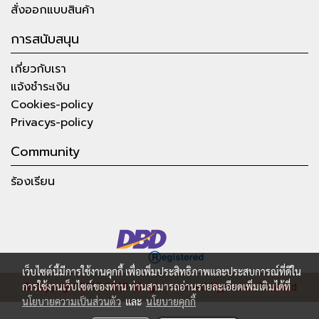
สั่งออกแบบสินค้า
การสนับสนุน
เกี่ยวกับเรา
แจ้งชำระเงิน
Cookies-policy
Privacys-policy
Community
ร้องเรียน
เว็บไซต์นี้มีการใช้งานคุกกี้ เพื่อเพิ่มประสิทธิภาพและประสบการณ์ที่ดีใน
การใช้งานเว็บไซต์ของท่าน ท่านสามารถอ่านรายละเอียดเพิ่มเติมได้ที่
© Copyright 2015-2023 All right reserved.
Hyper Lab Thailand
นโยบายความเป็นส่วนตัว
และ
นโยบายคุกกี้