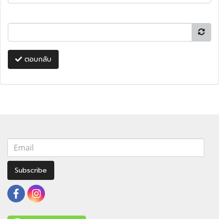
ตอบกลับ
Subscribe