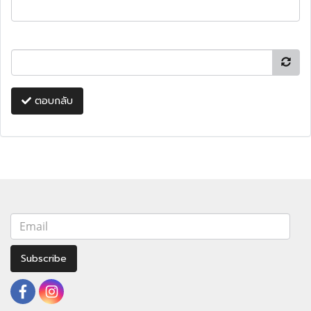
ตอบกลับ
Subscribe