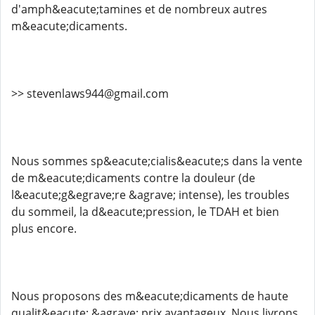
d'amph&eacute;tamines et de nombreux autres
m&eacute;dicaments.
>> stevenlaws944@gmail.com
Nous sommes sp&eacute;cialis&eacute;s dans la vente
de m&eacute;dicaments contre la douleur (de
l&eacute;g&egrave;re &agrave; intense), les troubles
du sommeil, la d&eacute;pression, le TDAH et bien
plus encore.
Nous proposons des m&eacute;dicaments de haute
qualit&eacute; &agrave; prix avantageux. Nous livrons