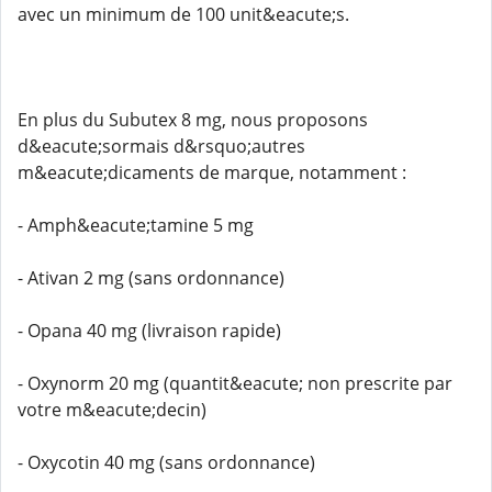
avec un minimum de 100 unit&eacute;s.
En plus du Subutex 8 mg, nous proposons
d&eacute;sormais d&rsquo;autres
m&eacute;dicaments de marque, notamment :
- Amph&eacute;tamine 5 mg
- Ativan 2 mg (sans ordonnance)
- Opana 40 mg (livraison rapide)
- Oxynorm 20 mg (quantit&eacute; non prescrite par
votre m&eacute;decin)
- Oxycotin 40 mg (sans ordonnance)