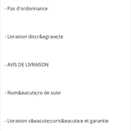
- Pas d'ordonnance
- Livraison discr&egrave;te
- AVIS DE LIVRAISON
- Num&eacute;ro de suivi
- Livraison s&eacute;curis&eacute;e et garantie