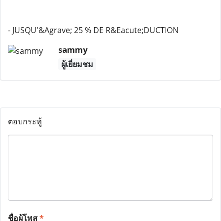
- JUSQU'&Agrave; 25 % DE R&Eacute;DUCTION
sammy
ผู้เยี่ยมชม
ตอบกระทู้
ชื่อผู้โพส
*