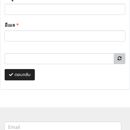
อีเมล
*
ตอบกลับ