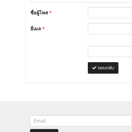
ชื่อผู้โพส
*
อีเมล
*
ตอบกลับ