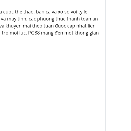
cuoc the thao, ban ca va xo so voi ty le
g va may tinh; cac phuong thuc thanh toan an
a va khuyen mai theo tuan đuoc cap nhat lien
o tro moi luc. PG88 mang đen mot khong gian