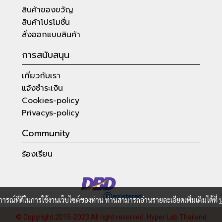
สินค้าของขวัญ
สินค้าโปรโมชั่น
สั่งออกแบบสินค้า
การสนับสนุน
เกี่ยวกับเรา
แจ้งชำระเงิน
Cookies-policy
Privacys-policy
Community
ร้องเรียน
บการณ์ที่ดีในการใช้งานเว็บไซต์ของท่าน ท่านสามารถอ่านรายละเอียดเพิ่มเติมได้ที่
© Copyright 2015-2023 All right reserved.
Hyper Lab Thailand