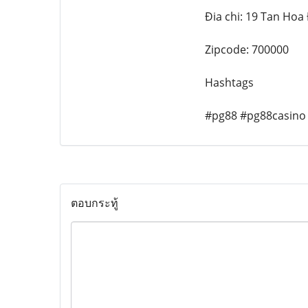
Đia chi: 19 Tan Hoa
Zipcode: 700000
Hashtags
#pg88 #pg88casino
ตอบกระทู้