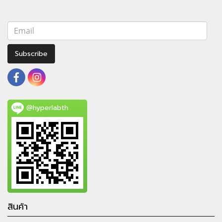
Subscribe
@hyperlabth
สินค้า