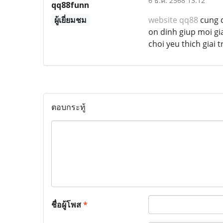
6 ธ.ค. 2568 13:12
qq88funn
ผู้เยี่ยมชม
website qq88
cung c
on dinh giup moi gi
choi yeu thich giai t
ตอบกระทู้
ชื่อผู้โพส
*