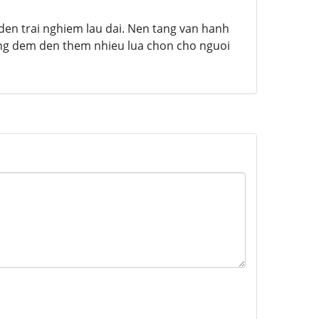
en trai nghiem lau dai. Nen tang van hanh
ang dem den them nhieu lua chon cho nguoi