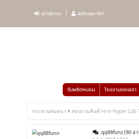
เข้าสู่ระบบ
สมัครสมาชิก
รับผลิตหมอน
โรงงานของเรา
กระดานสนทนา
>
สอบถามสินค้าจาก Hyper Lab 
qq88funz
(90 อ่า