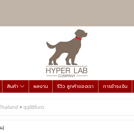
สินค้า
ผลงาน
รีวิว ลูกค้าของเรา
การชำระเงิน
Thailand
>
qq88funz
น)