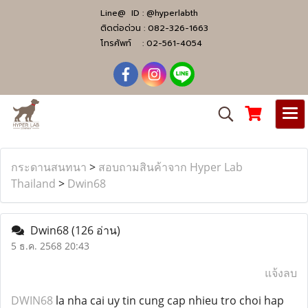
Line@ ID :
@hyperlabth
ติดต่อด่วน :
082-326-1663
โทรศัพท์ :
02-561-4054
กระดานสนทนา
>
สอบถามสินค้าจาก Hyper Lab
Thailand
>
Dwin68
Dwin68
(126 อ่าน)
5 ธ.ค. 2568 20:43
แจ้งลบ
DWIN68
la nha cai uy tin cung cap nhieu tro choi hap