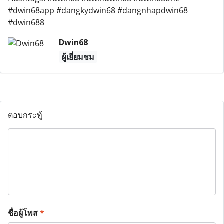
#dwin68app #dangkydwin68 #dangnhapdwin68
#dwin688
Dwin68
ผู้เยี่ยมชม
ตอบกระทู้
ชื่อผู้โพส
*