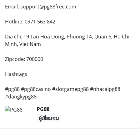
Email: support@pg88free.com
Hotline: 0971 563 842
Dia chi: 19 Tan Hoa Dong, Phuong 14, Quan 6, Ho Chi
Minh, Viet Nam
Zipcode: 700000
Hashtags
#pg88 #pg88casino #slotgamepg88 #nhacaipg88
#dangkypg88
PG88
ผู้เยี่ยมชม