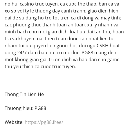
no hu, casino truc tuyen, ca cuoc the thao, ban ca va
xo so voi ty le thuong day canh tranh; giao dien hien
dai de su dung ho tro tot tren ca di dong va may tinh;
cac phuong thuc thanh toan an toan, xu ly nhanh va
minh bach cho moi giao dich; loat uu dai tan thu, hoan
tra va khuyen mai theo tuan duoc cap nhat lien tuc
nham toi uu quyen loi nguoi choi; doi ngu CSKH hoat
dong 24/7 dam bao ho tro moi luc. PG88 mang den
mot khong gian giai tri on dinh va hap dan cho game
thu yeu thich ca cuoc truc tuyen.
Thong Tin Lien He
Thuong hieu: PG88
Website:
https://pg88.free/