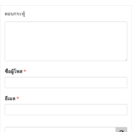
ตอบกระทู้
ชื่อผู้โพส
*
อีเมล
*