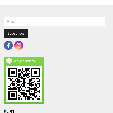
Subscribe
@hyperlabth
สินค้า