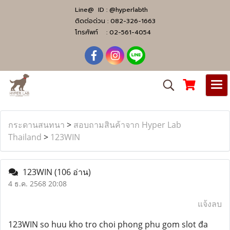
Line@ ID :
@hyperlabth
ติดต่อด่วน :
082-326-1663
โทรศัพท์ :
02-561-4054
กระดานสนทนา
>
สอบถามสินค้าจาก Hyper Lab
Thailand
>
123WIN
123WIN
(106 อ่าน)
4 ธ.ค. 2568 20:08
แจ้งลบ
123WIN so huu kho tro choi phong phu gom slot đa