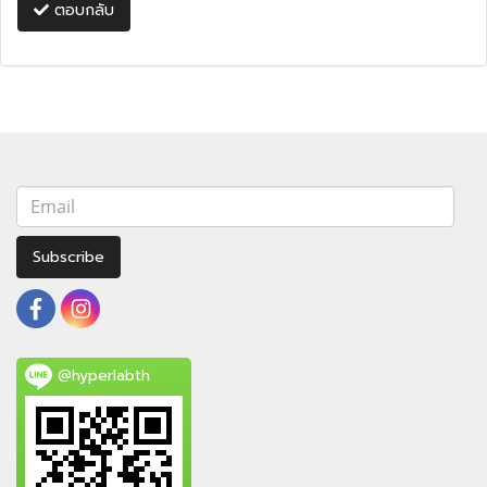
ตอบกลับ
Subscribe
@hyperlabth