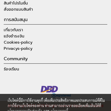
สินค้าโปรโมชั่น
สั่งออกแบบสินค้า
การสนับสนุน
เกี่ยวกับเรา
แจ้งชำระเงิน
Cookies-policy
Privacys-policy
Community
ร้องเรียน
เว็บไซต์นี้มีการใช้งานคุกกี้ เพื่อเพิ่มประสิทธิภาพและประสบการณ์ที่ดีใน
การใช้งานเว็บไซต์ของท่าน ท่านสามารถอ่านรายละเอียดเพิ่มเติมได้ที่
© Copyright 2015-2023 All right reserved.
Hyper Lab Thailand
นโยบายความเป็นส่วนตัว
และ
นโยบายคุกกี้