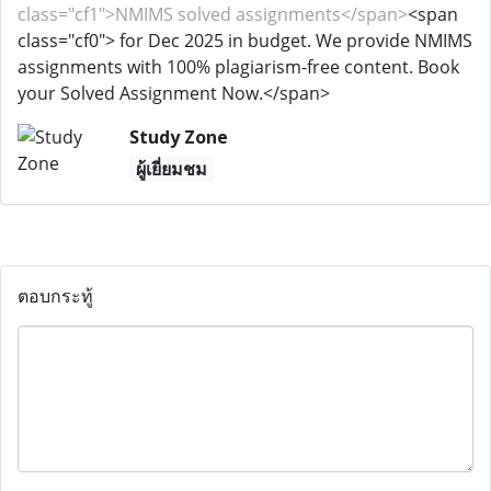
class="cf1">NMIMS solved assignments</span>
<span
class="cf0"> for Dec 2025 in budget. We provide NMIMS
assignments with 100% plagiarism-free content. Book
your Solved Assignment Now.</span>
Study Zone
ผู้เยี่ยมชม
ตอบกระทู้