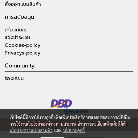
สั่งออกแบบสินค้า
การสนับสนุน
เกี่ยวกับเรา
แจ้งชำระเงิน
Cookies-policy
Privacys-policy
Community
ร้องเรียน
เว็บไซต์นี้มีการใช้งานคุกกี้ เพื่อเพิ่มประสิทธิภาพและประสบการณ์ที่ดีใน
การใช้งานเว็บไซต์ของท่าน ท่านสามารถอ่านรายละเอียดเพิ่มเติมได้ที่
© Copyright 2015-2023 All right reserved.
Hyper Lab Thailand
นโยบายความเป็นส่วนตัว
และ
นโยบายคุกกี้