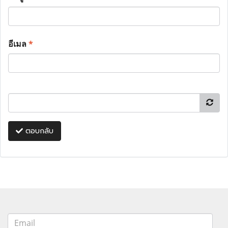
อีเมล
*
ตอบกลับ