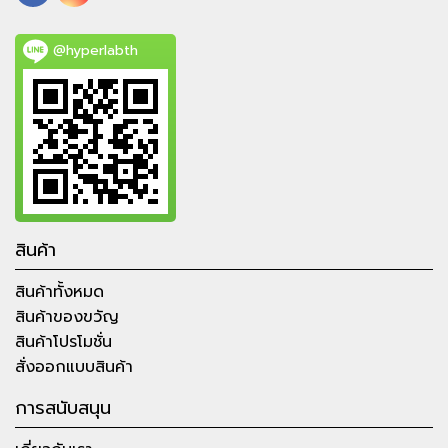
@hyperlabth
สินค้า
สินค้าทั้งหมด
สินค้าของขวัญ
สินค้าโปรโมชั่น
สั่งออกแบบสินค้า
การสนับสนุน