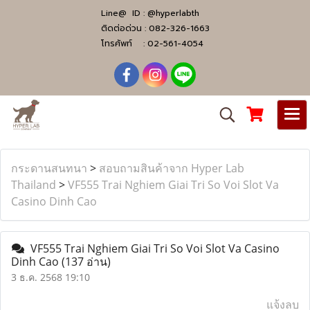
Line@ ID :
@hyperlabth
ติดต่อด่วน :
082-326-1663
โทรศัพท์ :
02-561-4054
กระดานสนทนา
>
สอบถามสินค้าจาก Hyper Lab
Thailand
>
VF555 Trai Nghiem Giai Tri So Voi Slot Va
Casino Dinh Cao
VF555 Trai Nghiem Giai Tri So Voi Slot Va Casino
Dinh Cao
(137 อ่าน)
3 ธ.ค. 2568 19:10
แจ้งลบ