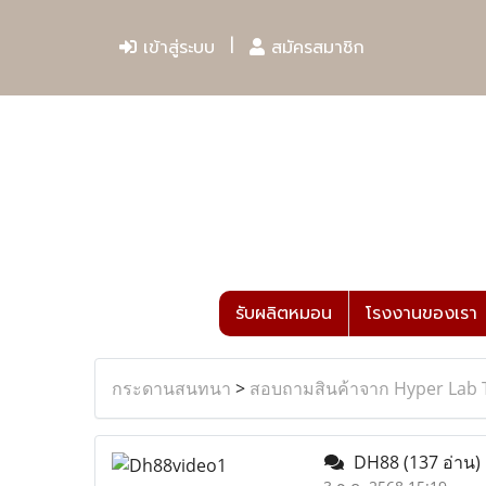
เข้าสู่ระบบ
สมัครสมาชิก
รับผลิตหมอน
โรงงานของเรา
กระดานสนทนา
>
สอบถามสินค้าจาก Hyper Lab 
DH88
(137 อ่าน)