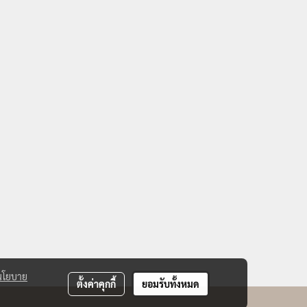
นโยบาย
ตั้งค่าคุกกี้
ยอมรับทั้งหมด