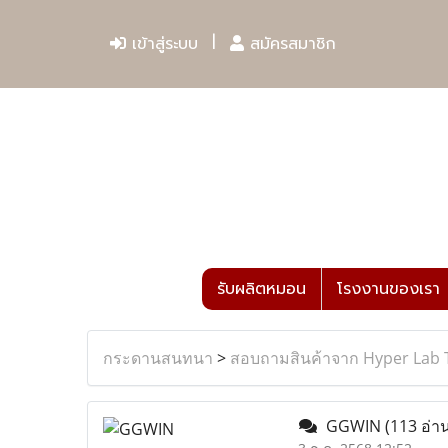
เข้าสู่ระบบ
สมัครสมาชิก
รับผลิตหมอน
โรงงานของเรา
กระดานสนทนา
>
สอบถามสินค้าจาก Hyper Lab 
GGWIN
(113 อ่า