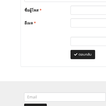
ชื่อผู้โพส
*
อีเมล
*
ตอบกลับ