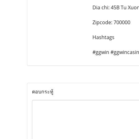
Dia chi: 45B Tu Xuo
Zipcode: 700000
Hashtags
#ggwin #ggwincasi
ตอบกระทู้