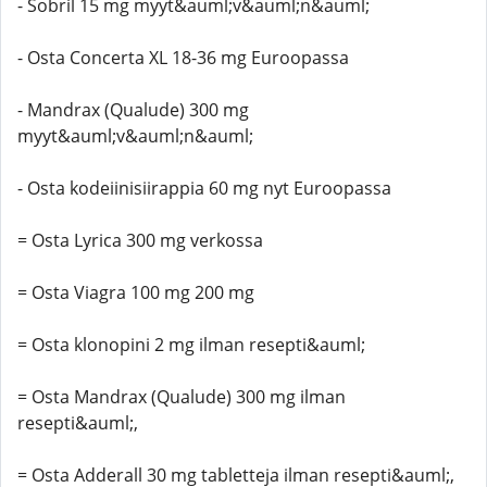
- Sobril 15 mg myyt&auml;v&auml;n&auml;
- Osta Concerta XL 18-36 mg Euroopassa
- Mandrax (Qualude) 300 mg
myyt&auml;v&auml;n&auml;
- Osta kodeiinisiirappia 60 mg nyt Euroopassa
= Osta Lyrica 300 mg verkossa
= Osta Viagra 100 mg 200 mg
= Osta klonopini 2 mg ilman resepti&auml;
= Osta Mandrax (Qualude) 300 mg ilman
resepti&auml;,
= Osta Adderall 30 mg tabletteja ilman resepti&auml;,