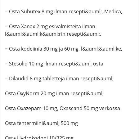
= Osta Subutex 8 mg ilman resepti&auml;, Medica,
= Osta Xanax 2 mg esivalmisteita ilman
l&auml;&auml;k&auml;rin resepti&auml;,
= Osta kodeiinia 30 mg ja 60 mg, l&auml;&auml;ke,
= Stesolid 10 mg ilman resepti&auml; osta
= Dilaudid 8 mg tabletteja ilman resepti&auml;
Osta OxyNorm 20 mg ilman resepti&auml;
Osta Oxazepam 10 mg, Oxascand 50 mg verkossa
Osta fentermiini&auml; 500 mg
Osta Hydrokodoni 10/325 mg