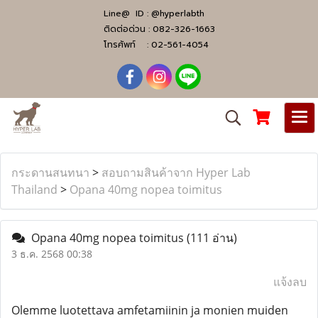
Line@ ID :
@hyperlabth
ติดต่อด่วน :
082-326-1663
โทรศัพท์ :
02-561-4054
กระดานสนทนา
>
สอบถามสินค้าจาก Hyper Lab
Thailand
>
Opana 40mg nopea toimitus
Opana 40mg nopea toimitus
(111 อ่าน)
3 ธ.ค. 2568 00:38
แจ้งลบ
Olemme luotettava amfetamiinin ja monien muiden