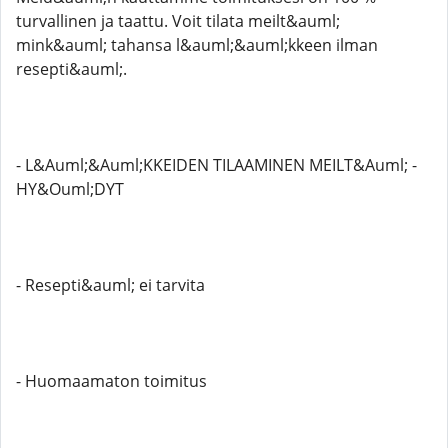
turvallinen ja taattu. Voit tilata meilt&auml;
mink&auml; tahansa l&auml;&auml;kkeen ilman
resepti&auml;.
- L&Auml;&Auml;KKEIDEN TILAAMINEN MEILT&Auml; -
HY&Ouml;DYT
- Resepti&auml; ei tarvita
- Huomaamaton toimitus