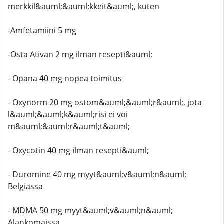
merkkil&auml;&auml;kkeit&auml;, kuten
-Amfetamiini 5 mg
-Osta Ativan 2 mg ilman resepti&auml;
- Opana 40 mg nopea toimitus
- Oxynorm 20 mg ostom&auml;&auml;r&auml;, jota
l&auml;&auml;k&auml;risi ei voi
m&auml;&auml;r&auml;t&auml;
- Oxycotin 40 mg ilman resepti&auml;
- Duromine 40 mg myyt&auml;v&auml;n&auml;
Belgiassa
- MDMA 50 mg myyt&auml;v&auml;n&auml;
Alankomaissa