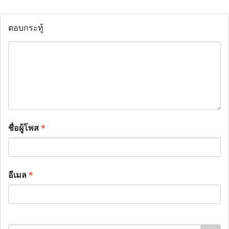
ตอบกระทู้
ชื่อผู้โพส
*
อีเมล
*