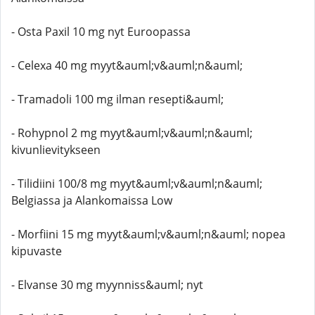
- Osta Paxil 10 mg nyt Euroopassa
- Celexa 40 mg myyt&auml;v&auml;n&auml;
- Tramadoli 100 mg ilman resepti&auml;
- Rohypnol 2 mg myyt&auml;v&auml;n&auml;
kivunlievitykseen
- Tilidiini 100/8 mg myyt&auml;v&auml;n&auml;
Belgiassa ja Alankomaissa Low
- Morfiini 15 mg myyt&auml;v&auml;n&auml; nopea
kipuvaste
- Elvanse 30 mg myynniss&auml; nyt