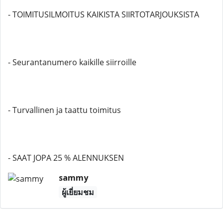
- TOIMITUSILMOITUS KAIKISTA SIIRTOTARJOUKSISTA
- Seurantanumero kaikille siirroille
- Turvallinen ja taattu toimitus
- SAAT JOPA 25 % ALENNUKSEN
sammy
ผู้เยี่ยมชม