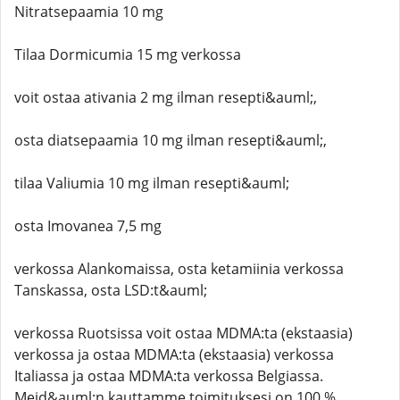
Nitratsepaamia 10 mg
Tilaa Dormicumia 15 mg verkossa
voit ostaa ativania 2 mg ilman resepti&auml;,
osta diatsepaamia 10 mg ilman resepti&auml;,
tilaa Valiumia 10 mg ilman resepti&auml;
osta Imovanea 7,5 mg
verkossa Alankomaissa, osta ketamiinia verkossa
Tanskassa, osta LSD:t&auml;
verkossa Ruotsissa voit ostaa MDMA:ta (ekstaasia)
verkossa ja ostaa MDMA:ta (ekstaasia) verkossa
Italiassa ja ostaa MDMA:ta verkossa Belgiassa.
Meid&auml;n kauttamme toimituksesi on 100 %