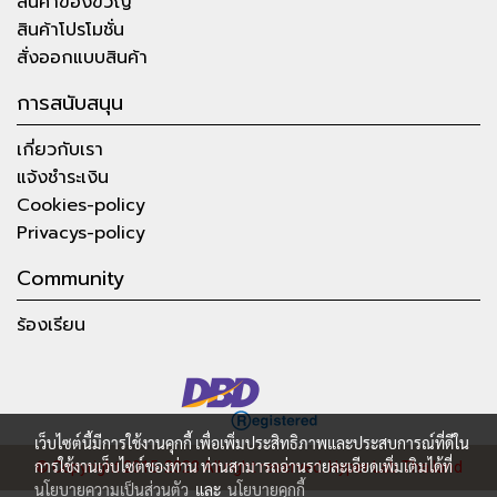
สินค้าของขวัญ
สินค้าโปรโมชั่น
สั่งออกแบบสินค้า
การสนับสนุน
เกี่ยวกับเรา
แจ้งชำระเงิน
Cookies-policy
Privacys-policy
Community
ร้องเรียน
เว็บไซต์นี้มีการใช้งานคุกกี้ เพื่อเพิ่มประสิทธิภาพและประสบการณ์ที่ดีใน
การใช้งานเว็บไซต์ของท่าน ท่านสามารถอ่านรายละเอียดเพิ่มเติมได้ที่
© Copyright 2015-2023 All right reserved.
Hyper Lab Thailand
นโยบายความเป็นส่วนตัว
และ
นโยบายคุกกี้