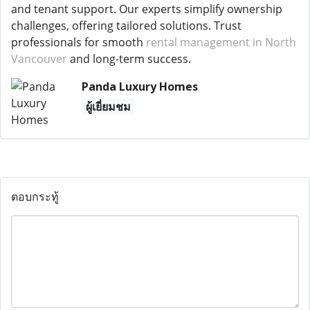
and tenant support. Our experts simplify ownership
challenges, offering tailored solutions. Trust
professionals for smooth
rental management in North
Vancouver
and long-term success.
Panda Luxury Homes
ผู้เยี่ยมชม
ตอบกระทู้