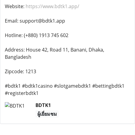
Website:
https://www.bdtk1.app/
Email: support@bdtk1.app
Hotline: (+880) 1913 745 602
Address: House 42, Road 11, Banani, Dhaka,
Bangladesh
Zipcode: 1213
#bdtk1 #bdtk1casino #slotgamebdtk1 #bettingbdtk1
#registerbdtk1
BDTK1
ผู้เยี่ยมชม