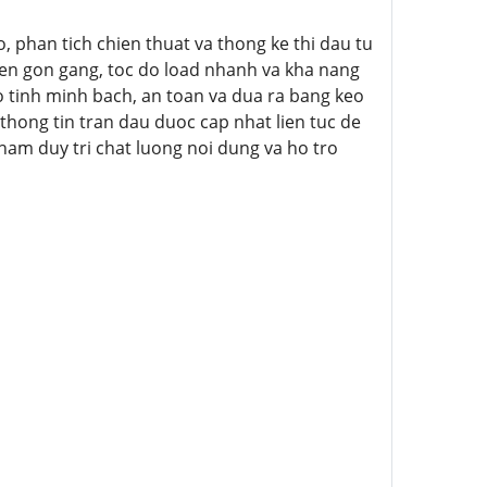
, phan tich chien thuat va thong ke thi dau tu
ien gon gang, toc do load nhanh va kha nang
ao tinh minh bach, an toan va dua ra bang keo
hong tin tran dau duoc cap nhat lien tuc de
am duy tri chat luong noi dung va ho tro